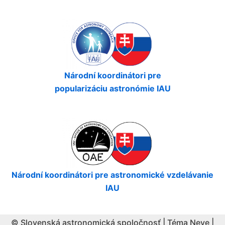
Národní koordinátori pre
popularizáciu astronómie IAU
Národní koordinátori pre astronomické vzdelávanie
IAU
© Slovenská astronomická spoločnosť | Téma
Neve
|