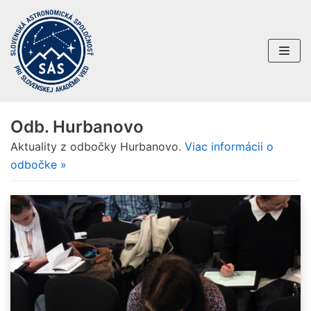
Preskočiť
na
obsah
Odb. Hurbanovo
Aktuality z odbočky Hurbanovo.
Viac informácii o
odbočke »