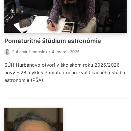
Pomaturitné štúdium astronómie
Ľubomír Hambálek
4. marca 2025
SÚH Hurbanovo otvorí v školskom roku 2025/2026
nový – 28. cyklus Pomaturitného kvalifikačného štúdia
astronómie (PŠA).