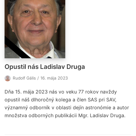
Opustil nás Ladislav Druga
Rudolf Gális
16. mája 2023
Dňa 15. mája 2023 nás vo veku 77 rokov navždy
opustil náš dlhoročný kolega a člen SAS pri SAV,
významný odborník v oblasti dejín astronómie a autor
množstva odborných publikácii Mgr. Ladislav Druga.