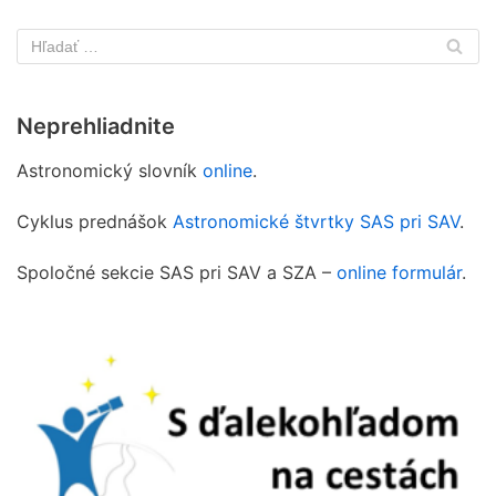
Neprehliadnite
Astronomický slovník
online
.
Cyklus prednášok
Astronomické štvrtky SAS pri SAV
.
Spoločné sekcie SAS pri SAV a SZA –
online formulár
.