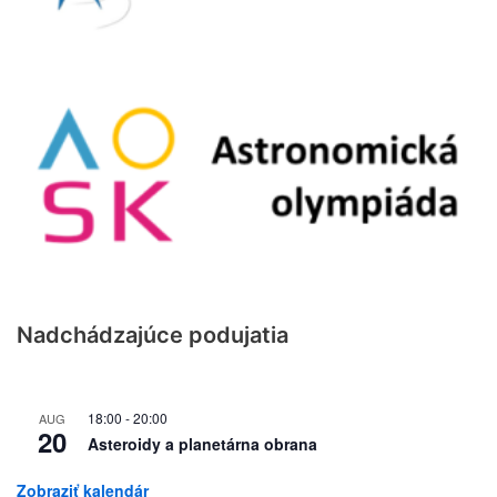
Nadchádzajúce podujatia
18:00
-
20:00
AUG
20
Asteroidy a planetárna obrana
Zobraziť kalendár