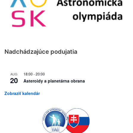
Nadchádzajúce podujatia
18:00
-
20:00
AUG
20
Asteroidy a planetárna obrana
Zobraziť kalendár