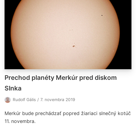
Prechod planéty Merkúr pred diskom
Slnka
Rudolf Gális
7. novembra 2019
Merkúr bude prechádzať popred žiariaci slnečný kotúč
11. novembra.