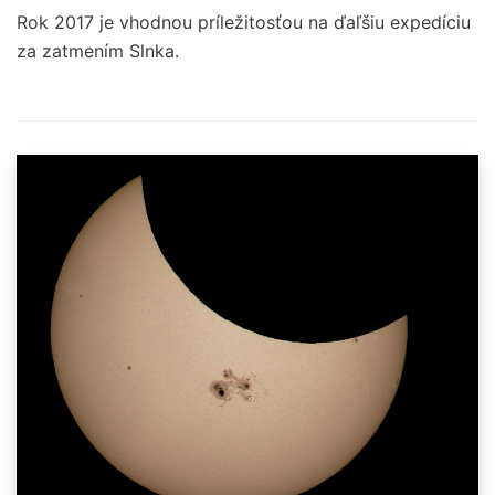
Rok 2017 je vhodnou príležitosťou na ďaľšiu expedíciu
za zatmením Slnka.