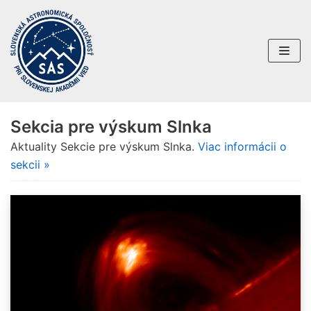
Preskočiť
na
obsah
Sekcia pre výskum Slnka
Aktuality Sekcie pre výskum Slnka.
Viac informácii o
sekcii »