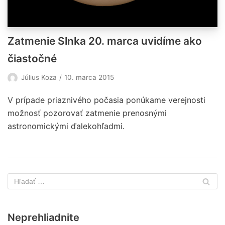
Zatmenie Slnka 20. marca uvidíme ako
čiastočné
Július Koza
10. marca 2015
V prípade priaznivého počasia ponúkame verejnosti
možnosť pozorovať zatmenie prenosnými
astronomickými ďalekohľadmi.
Neprehliadnite