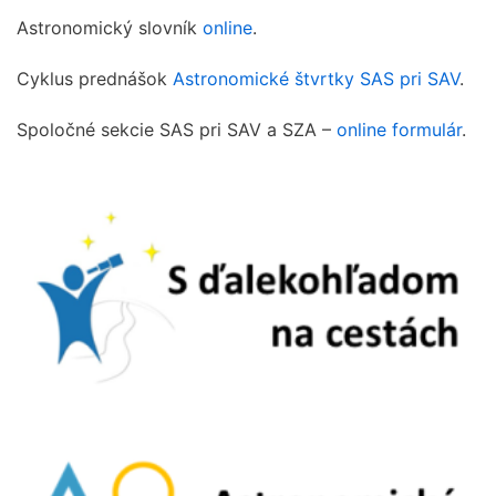
Astronomický slovník
online
.
Cyklus prednášok
Astronomické štvrtky SAS pri SAV
.
Spoločné sekcie SAS pri SAV a SZA –
online formulár
.