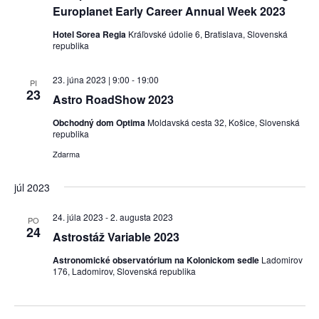
Europlanet Early Career Annual Week 2023
Hotel Sorea Regia
Kráľovské údolie 6, Bratislava, Slovenská
republika
23. júna 2023 | 9:00
-
19:00
PI
23
Astro RoadShow 2023
Obchodný dom Optima
Moldavská cesta 32, Košice, Slovenská
republika
Zdarma
júl 2023
24. júla 2023
-
2. augusta 2023
PO
24
Astrostáž Variable 2023
Astronomické observatórium na Kolonickom sedle
Ladomirov
176, Ladomirov, Slovenská republika