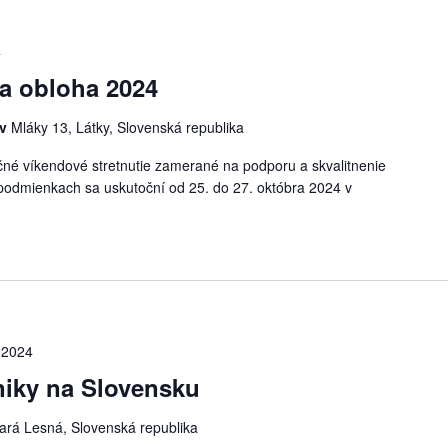
4
a obloha 2024
ov
Mláky 13, Látky, Slovenská republika
čné víkendové stretnutie zamerané na podporu a skvalitnenie
podmienkach sa uskutoční od 25. do 27. októbra 2024 v
 2024
niky na Slovensku
ará Lesná, Slovenská republika