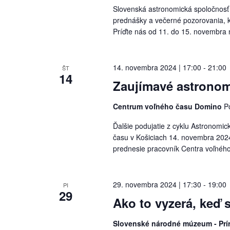
Slovenská astronomická spoločnosť 
prednášky a večerné pozorovania, 
Príďte nás od 11. do 15. novembra 
14. novembra 2024 | 17:00
-
21:00
ŠT
14
Zaujímavé astronom
Centrum voľného času Domino
P
Ďalšie podujatie z cyklu Astronomic
času v Košiciach 14. novembra 202
prednesie pracovník Centra voľného
29. novembra 2024 | 17:30
-
19:00
PI
29
Ako to vyzerá, keď 
Slovenské národné múzeum - P