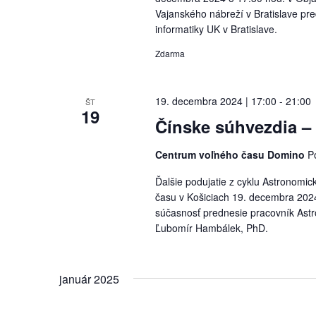
Vajanského nábreží v Bratislave pred
informatiky UK v Bratislave.
Zdarma
19. decembra 2024 | 17:00
-
21:00
ŠT
19
Čínske súhvezdia – 
Centrum voľného času Domino
P
Ďalšie podujatie z cyklu Astronomic
času v Košiciach 19. decembra 2024
súčasnosť prednesie pracovník Astro
Ľubomír Hambálek, PhD.
január 2025