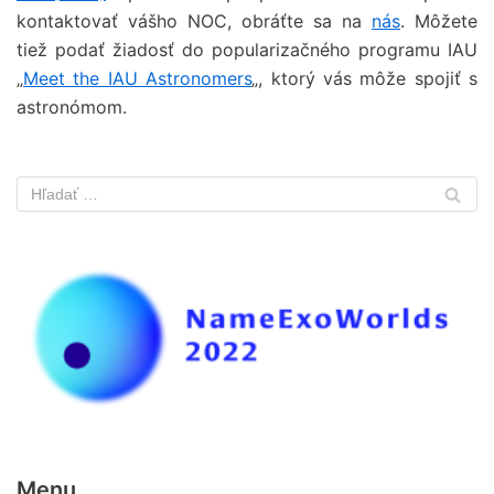
kontaktovať vášho NOC, obráťte sa na
nás
. Môžete
tiež podať žiadosť do popularizačného programu IAU
„
Meet the IAU Astronomers
„, ktorý vás môže spojiť s
astronómom.
Menu