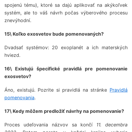
spojenú tému), ktoré sa dajú aplikovať na akýkoľvek
systém, ale to váš návrh počas výberového procesu
znevýhodní.
15\ Koľko exosvetov bude pomenovaných?
Dvadsať systémov: 20 exoplanét a ich materských
hviezd.
16\ Existujú špecifické pravidlá pre pomenovanie
exosvetov?
Áno, existujú. Pozrite si pravidlá na stránke
Pravidlá
pomenovania
.
17\ Kedy môžem predložiť návrhy na pomenovanie?
Proces udeľovania názvov sa končí
11. decembra