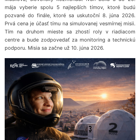
mája vyberie spolu 5 najlepších tímov, ktoré budú
pozvané do finále, ktoré sa uskutoční 8. júna 2026.
Prvá cena je účasť tímu na simulovanej vesmírnej misii.
Tím na druhom mieste sa zhostí roly v riadiacom
centre a bude zodpovedať za monitoring a technickú
podporu. Misia sa začne už 10. júna 2026.