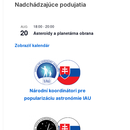
Nadchádzajúce podujatia
18:00
-
20:00
AUG
20
Asteroidy a planetárna obrana
Zobraziť kalendár
Národní koordinátori pre
popularizáciu astronómie IAU