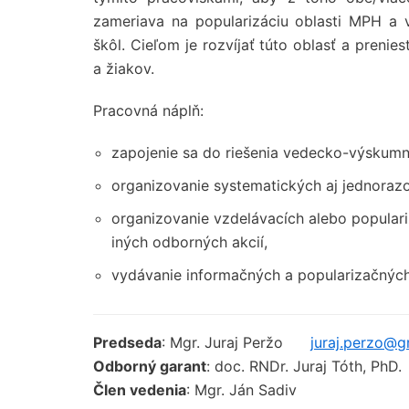
zameriava na popularizáciu oblasti MPH a 
škôl. Cieľom je rozvíjať túto oblasť a preni
a žiakov.
Pracovná náplň:
zapojenie sa do riešenia vedecko-výskumn
organizovanie systematických aj jednorazo
organizovanie vzdelávacích alebo populari
iných odborných akcií,
vydávanie informačných a popularizačných
Predseda
: Mgr. Juraj Peržo
juraj.perzo@g
Odborný garant
: doc. RNDr. Juraj Tóth, PhD.
Člen vedenia
: Mgr. Ján Sadiv