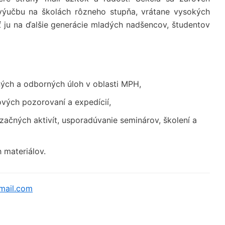
výučbu na školách rôzneho stupňa, vrátane vysokých
esť ju na ďalšie generácie mladých nadšencov, študentov
ých a odborných úloh v oblasti MPH,
vých pozorovaní a expedícií,
začných aktivít, usporadúvanie seminárov, školení a
 materiálov.
mail.com