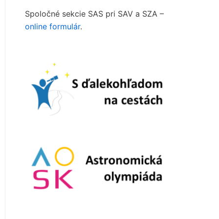
Spoločné sekcie SAS pri SAV a SZA –
online formulár
.