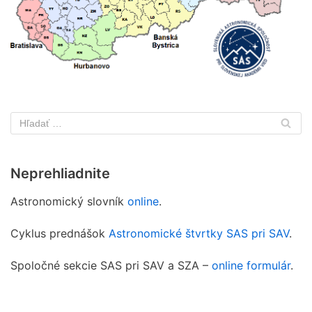
Neprehliadnite
Astronomický slovník
online
.
Cyklus prednášok
Astronomické štvrtky SAS pri SAV
.
Spoločné sekcie SAS pri SAV a SZA –
online formulár
.