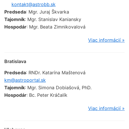
kontakt@astrobb.sk
Predseda
: Mgr. Juraj Škvarka
Tajomník
: Mgr. Stanislav Kaniansky
Hospodár
: Mgr. Beata Zimnikovalová
Viac informácií »
Bratislava
Predseda
: RNDr. Katarína Maštenová
km@astroportal.sk
Tajomník
: Mgr. Simona Dobiašová, PhD.
Hospodár
: Bc. Peter Kráčalík
Viac informácií »