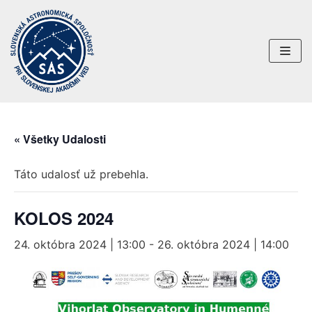
Preskočiť
na
obsah
« Všetky Udalosti
Táto udalosť už prebehla.
KOLOS 2024
24. októbra 2024 | 13:00
-
26. októbra 2024 | 14:00