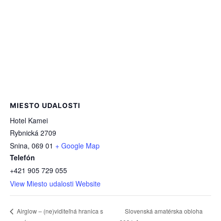
MIESTO UDALOSTI
Hotel Kamei
Rybnická 2709
Snina
,
069 01
+ Google Map
Telefón
+421 905 729 055
View Miesto udalosti Website
Slovenská amatérska obloha
Airglow – (ne)viditeľná hranica s