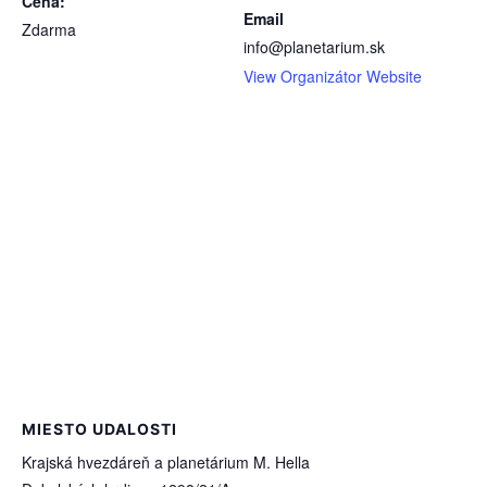
Cena:
Email
Zdarma
info@planetarium.sk
View Organizátor Website
MIESTO UDALOSTI
Krajská hvezdáreň a planetárium M. Hella