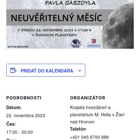
PRIDAŤ DO KALENDÁRA
PODROBNOSTI
ORGANIZÁTOR
Dátum:
Krajská hvezdáreň a
planetárium M. Hella v Žiari
22. novembra 2023
nad Hronom
Čas:
Telefón
17:00 - 20:00
+421 045 6700 888