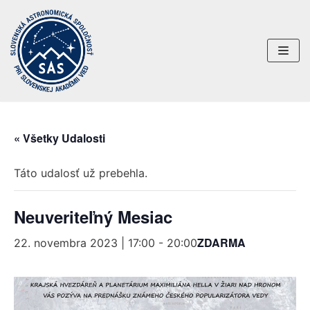
Preskočiť
na
obsah
« Všetky Udalosti
Táto udalosť už prebehla.
Neuveriteľný Mesiac
ZDARMA
22. novembra 2023 | 17:00
-
20:00