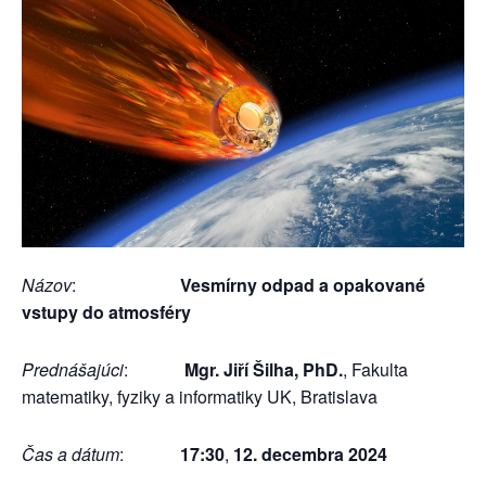
Názov
:
Vesmírny odpad a opakované
vstupy do atmosféry
Prednášajúci
:
Mgr. Jiří Šilha, PhD.
, Fakulta
matematiky, fyziky a informatiky UK, Bratislava
Čas a dátum
:
17:30
,
12. decembra 2024