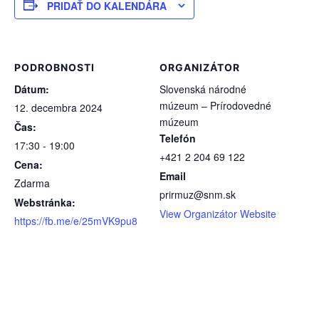
PRIDAŤ DO KALENDÁRA
PODROBNOSTI
ORGANIZÁTOR
Dátum:
Slovenská národné
múzeum – Prírodovedné
12. decembra 2024
múzeum
Čas:
Telefón
17:30 - 19:00
+421 2 204 69 122
Cena:
Email
Zdarma
prirmuz@snm.sk
Webstránka:
View Organizátor Website
https://fb.me/e/25mVK9pu8