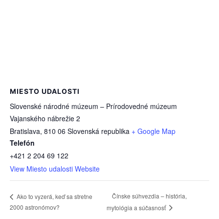
MIESTO UDALOSTI
Slovenské národné múzeum – Prírodovedné múzeum
Vajanského nábrežie 2
Bratislava
,
810 06
Slovenská republika
+ Google Map
Telefón
+421 2 204 69 122
View Miesto udalosti Website
Čínske súhvezdia – história,
Ako to vyzerá, keď sa stretne
2000 astronómov?
mytológia a súčasnosť