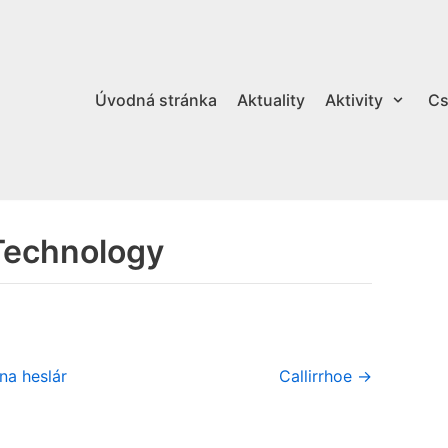
Úvodná stránka
Aktuality
Aktivity
Cs
 Technology
na heslár
Callirrhoe →