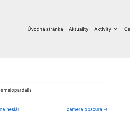
Úvodná stránka
Aktuality
Aktivity
Cs
Camelopardalis
na heslár
camera obscura →