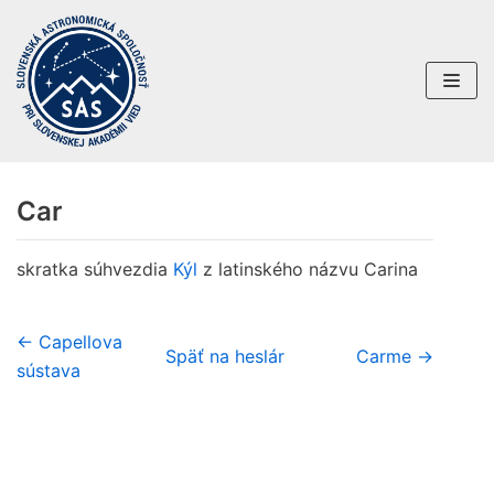
Preskočiť
na
obsah
Car
skratka súhvezdia
Kýl
z latinského názvu Carina
← Capellova
Späť na heslár
Carme →
sústava