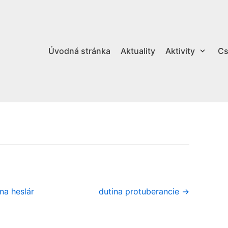
Úvodná stránka
Aktuality
Aktivity
Cs
na heslár
dutina protuberancie →