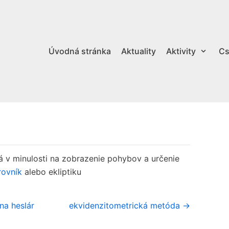
Úvodná stránka
Aktuality
Aktivity
Cs
 v minulosti na zobrazenie pohybov a určenie
rovník
alebo ekliptiku
na heslár
ekvidenzitometrická metóda →