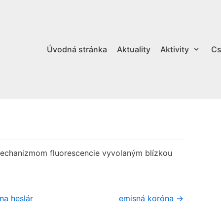
Úvodná stránka
Aktuality
Aktivity
Cs
mechanizmom fluorescencie vyvolaným blízkou
na heslár
emisná koróna →