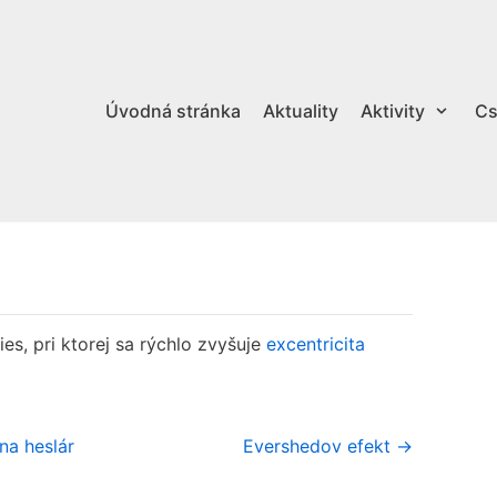
Úvodná stránka
Aktuality
Aktivity
Cs
es, pri ktorej sa rýchlo zvyšuje
excentricita
na heslár
Evershedov efekt →