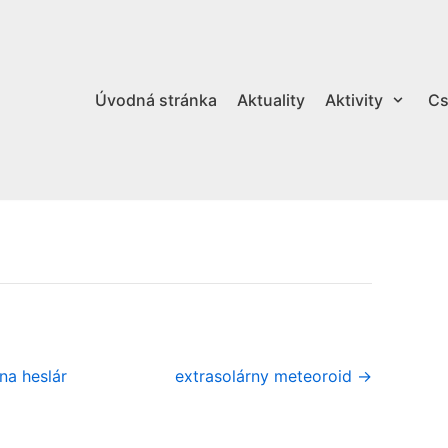
Úvodná stránka
Aktuality
Aktivity
Cs
na heslár
extrasolárny meteoroid →