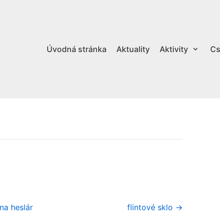
Úvodná stránka
Aktuality
Aktivity
Cs
na heslár
flintové sklo →