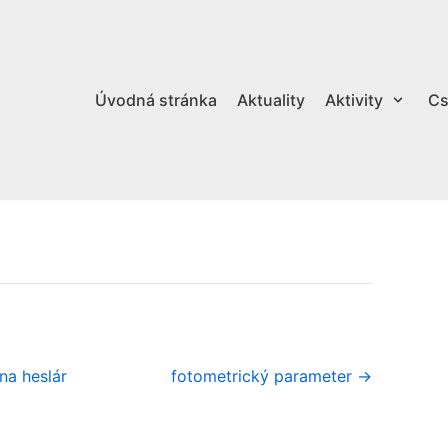
Úvodná stránka
Aktuality
Aktivity
Cs
na heslár
fotometrický parameter →