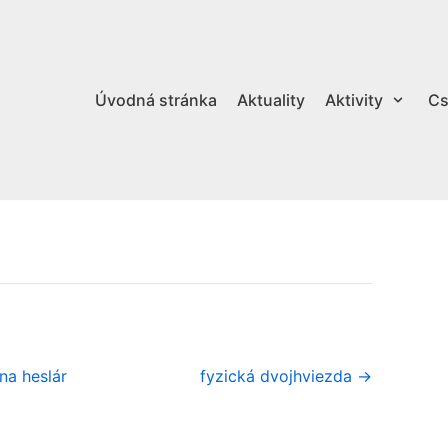
Úvodná stránka
Aktuality
Aktivity
Cs
na heslár
fyzická dvojhviezda →