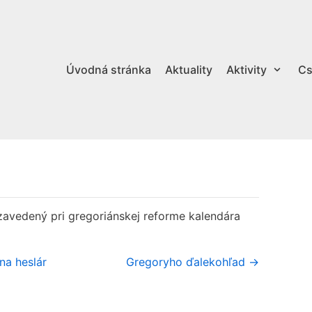
Úvodná stránka
Aktuality
Aktivity
Cs
avedený pri gregoriánskej reforme kalendára
na heslár
Gregoryho ďalekohľad →