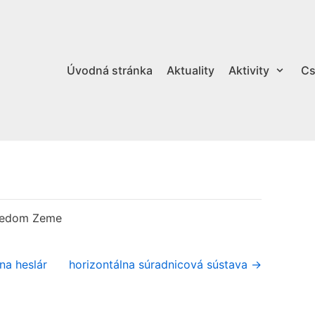
Úvodná stránka
Aktuality
Aktivity
Cs
tredom Zeme
na heslár
horizontálna súradnicová sústava →