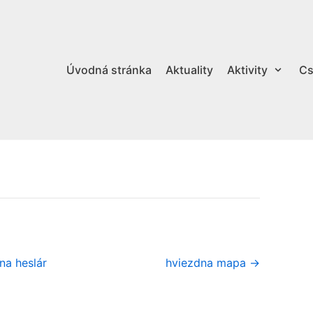
Úvodná stránka
Aktuality
Aktivity
Cs
na heslár
hviezdna mapa →