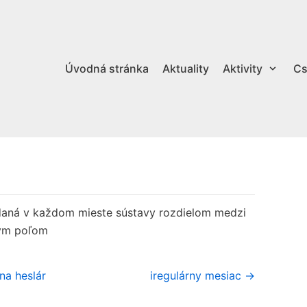
Úvodná stránka
Aktuality
Aktivity
Cs
 daná v každom mieste sústavy rozdielom medzi
nym poľom
na heslár
iregulárny mesiac →