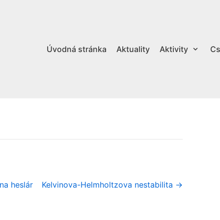
Úvodná stránka
Aktuality
Aktivity
Cs
na heslár
Kelvinova-Helmholtzova nestabilita →