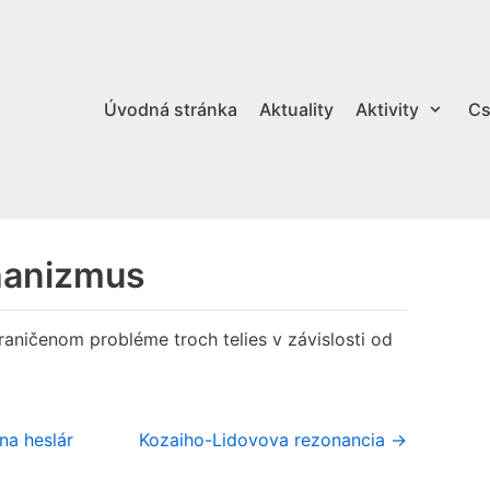
Úvodná stránka
Aktuality
Aktivity
Cs
hanizmus
raničenom probléme troch telies v závislosti od
na heslár
Kozaiho-Lidovova rezonancia →