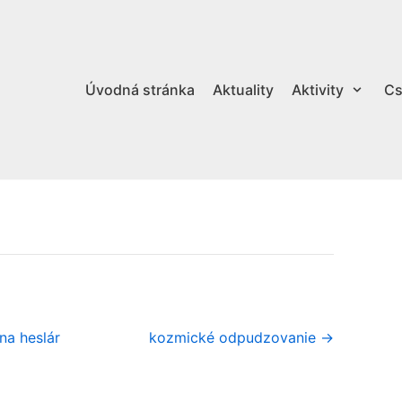
Úvodná stránka
Aktuality
Aktivity
Cs
na heslár
kozmické odpudzovanie →