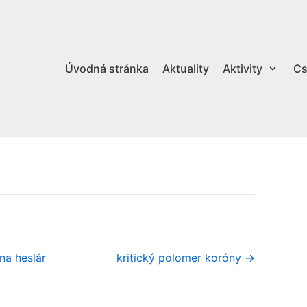
Úvodná stránka
Aktuality
Aktivity
Cs
na heslár
kritický polomer koróny →