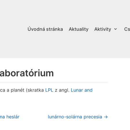
Úvodná stránka
Aktuality
Aktivity
Cs
laboratórium
ca a planét (skratka
LPL
z angl.
Lunar and
na heslár
lunárno-solárna precesia →