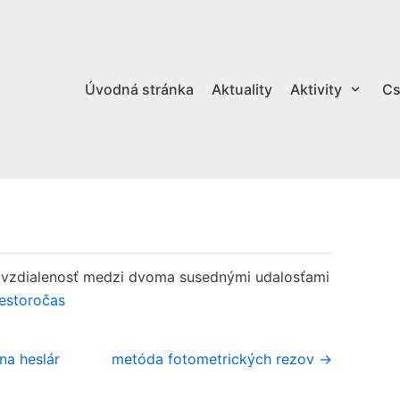
Úvodná stránka
Aktuality
Aktivity
Cs
 vzdialenosť medzi dvoma susednými udalosťami
iestoročas
na heslár
metóda fotometrických rezov →