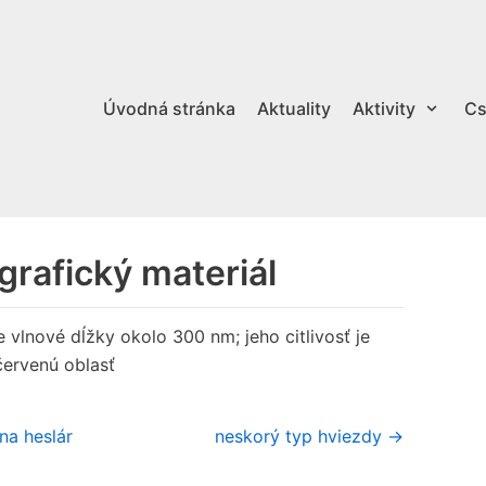
Úvodná stránka
Aktuality
Aktivity
Cs
grafický materiál
 vlnové dĺžky okolo 300 nm; jeho citlivosť je
 červenú oblasť
na heslár
neskorý typ hviezdy →