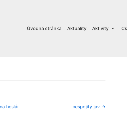
Úvodná stránka
Aktuality
Aktivity
Cs
na heslár
nespojitý jav →