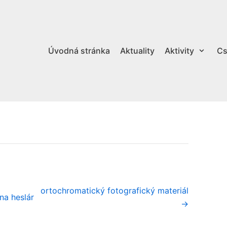
Úvodná stránka
Aktuality
Aktivity
Cs
ortochromatický fotografický materiál
na heslár
→