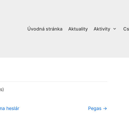
Úvodná stránka
Aktuality
Aktivity
Cs
s)
na heslár
Pegas →