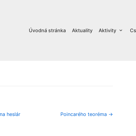
Úvodná stránka
Aktuality
Aktivity
Cs
na heslár
Poincarého teoréma →