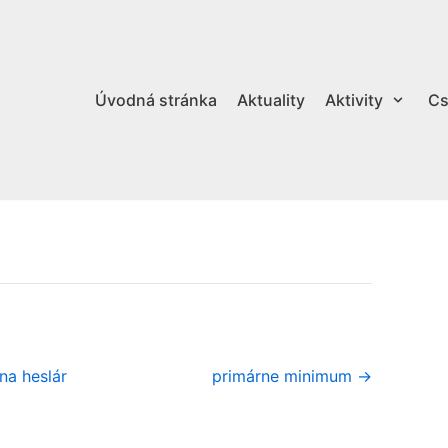
Úvodná stránka
Aktuality
Aktivity
Cs
na heslár
primárne minimum →