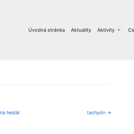
Úvodná stránka
Aktuality
Aktivity
Cs
na heslár
tachyón →