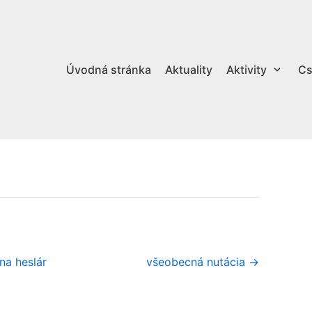
Úvodná stránka
Aktuality
Aktivity
Cs
na heslár
všeobecná nutácia →