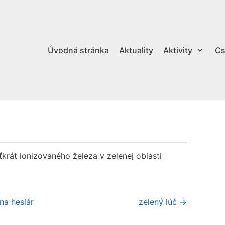
Úvodná stránka
Aktuality
Aktivity
Cs
krát ionizovaného železa v zelenej oblasti
na heslár
zelený lúč →