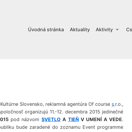
Úvodná stránka
Aktuality
Aktivity
Cs
 Kultúrne Slovensko, reklamná agentúra Of course
s
.r.o.,
oločnosť organizujú 11.-12. decembra 2015 jedinečné
015
pod názvom
SVETLO
A
TIEŇ
V UMENÍ A VEDE
.
republiku bude zaradené do zoznamu Event programme