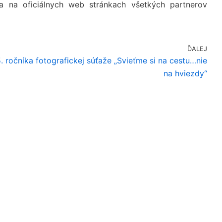
 na oficiálnych web stránkach všetkých partnerov
ĎALEJ
. ročníka fotografickej súťaže „Svieťme si na cestu…nie
na hviezdy“