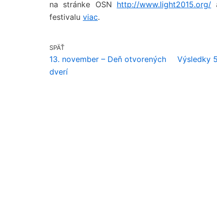
na stránke OSN
http://www.light2015.org/
a
festivalu
viac
.
SPÄŤ
13. november – Deň otvorených
Výsledky 5
dverí