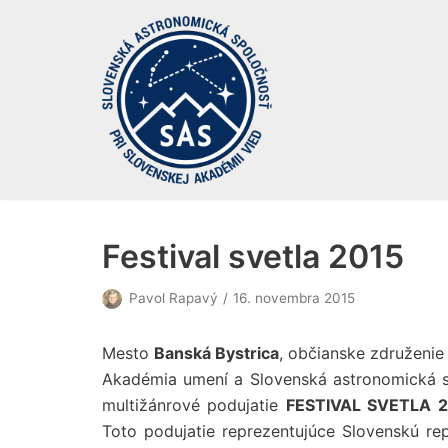
Preskočiť
na
obsah
Festival svetla 2015
Pavol Rapavý
16. novembra 2015
Mesto
Banská Bystrica
, občianske združenie
Akadémia umení a Slovenská astronomická sp
multižánrové podujatie
FESTIVAL SVETLA 2
Toto podujatie reprezentujúce Slovenskú 