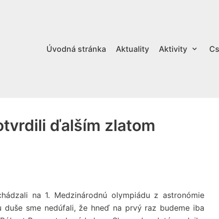
Úvodná stránka
Aktuality
Aktivity
Cs
tvrdili ďalším zlatom
hádzali na 1. Medzinárodnú olympiádu z astronómie
ku duše sme nedúfali, že hneď na prvý raz budeme iba