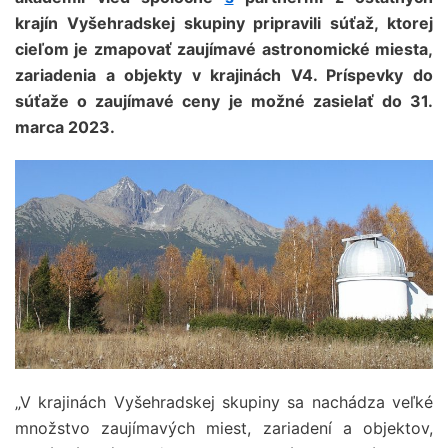
krajín Vyšehradskej skupiny pripravili súťaž, ktorej
cieľom je zmapovať zaujímavé astronomické miesta,
zariadenia a objekty v krajinách V4. Príspevky do
súťaže o zaujímavé ceny je možné zasielať do 31.
marca 2023.
„V krajinách Vyšehradskej skupiny sa nachádza veľké
množstvo zaujímavých miest, zariadení a objektov,