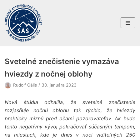
Preskočiť
na
obsah
Svetelné znečistenie vymazáva
hviezdy z nočnej oblohy
Rudolf Gális
30. januára 2023
Nová štúdia odhalila, že svetelné znečistenie
rozjasňuje nočnú oblohu tak rýchlo, že hviezdy
prakticky miznú pred očami pozorovateľov. Ak bude
tento negatívny vývoj pokračovať súčasným tempom,
na miestach, kde je dnes v noci viditeľných 250