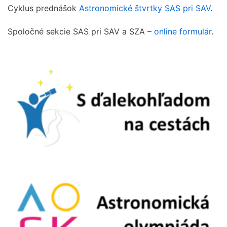
Cyklus prednášok
Astronomické štvrtky SAS pri SAV
.
Spoločné sekcie SAS pri SAV a SZA –
online formulár
.