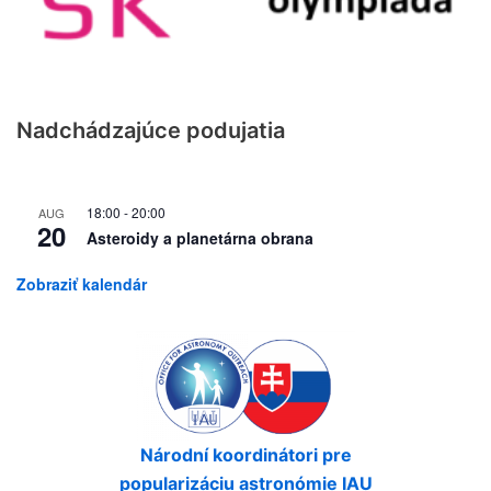
Nadchádzajúce podujatia
18:00
-
20:00
AUG
20
Asteroidy a planetárna obrana
Zobraziť kalendár
Národní koordinátori pre
popularizáciu astronómie IAU