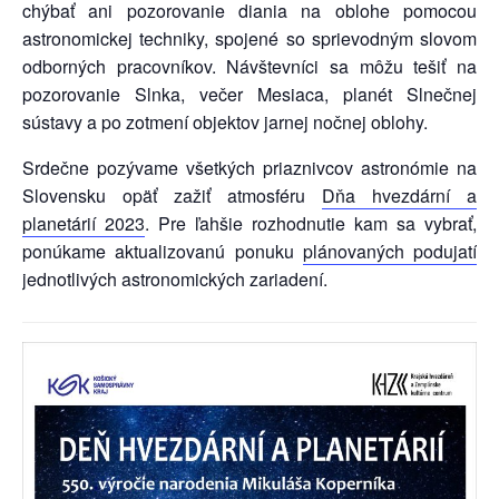
chýbať ani pozorovanie diania na oblohe pomocou
astronomickej techniky, spojené so sprievodným slovom
odborných pracovníkov. Návštevníci sa môžu tešiť na
pozorovanie Slnka, večer Mesiaca, planét Slnečnej
sústavy a po zotmení objektov jarnej nočnej oblohy.
Srdečne pozývame všetkých priaznivcov astronómie na
Slovensku opäť zažiť atmosféru
Dňa hvezdární a
planetárií 2023
. Pre ľahšie rozhodnutie kam sa vybrať,
ponúkame aktualizovanú ponuku
plánovaných podujatí
jednotlivých astronomických zariadení.