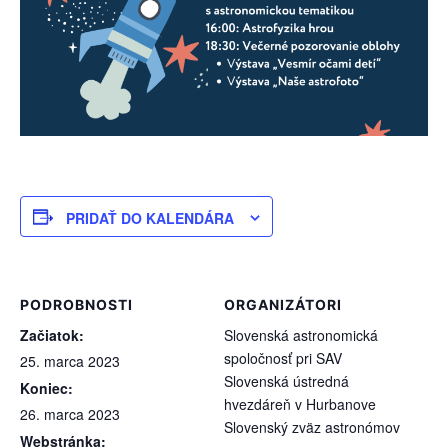
PRIDAŤ DO KALENDÁRA
PODROBNOSTI
ORGANIZÁTORI
Začiatok:
Slovenská astronomická
spoločnosť pri SAV
25. marca 2023
Slovenská ústredná
Koniec:
hvezdáreň v Hurbanove
26. marca 2023
Slovenský zväz astronómov
Webstránka: