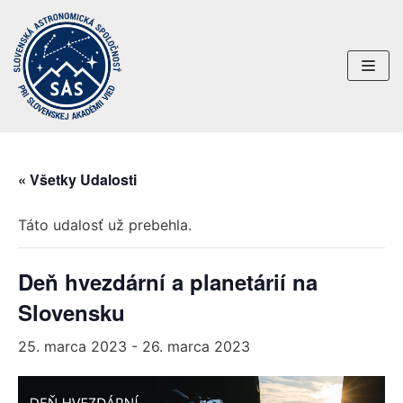
Preskočiť
na
obsah
« Všetky Udalosti
Táto udalosť už prebehla.
Deň hvezdární a planetárií na
Slovensku
25. marca 2023
-
26. marca 2023