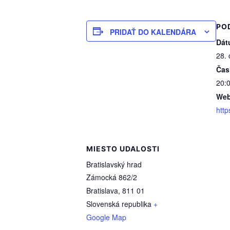
PO
PRIDAŤ DO KALENDÁRA
Dát
28. 
Čas
20:0
Web
http
MIESTO UDALOSTI
Bratislavský hrad
Zámocká 862/2
Bratislava
,
811 01
Slovenská republika
+
Google Map