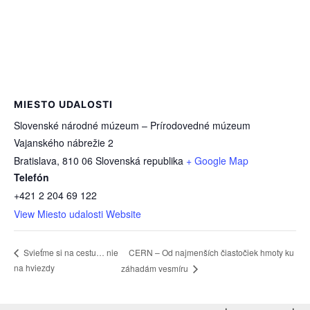
MIESTO UDALOSTI
Slovenské národné múzeum – Prírodovedné múzeum
Vajanského nábrežie 2
Bratislava
,
810 06
Slovenská republika
+ Google Map
Telefón
+421 2 204 69 122
View Miesto udalosti Website
CERN – Od najmenších čiastočiek hmoty ku
Svieťme si na cestu… nie
na hviezdy
záhadám vesmíru