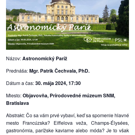
Názov:
Astronomický Paríž
Prednáša:
Mgr. Patrik Čechvala, PhD.
Dátum a čas:
30. mája 2024, 17:30
Miesto:
Objavovňa, Prírodovedné múzeum SNM,
Bratislava
Abstrakt: Čo sa vám prvé vybaví, keď sa spomenie hlavné
mesto Francúzska? Eiffelova veža, Champs-Élysées,
gastronómia, parížske kaviarne alebo móda? Je to však