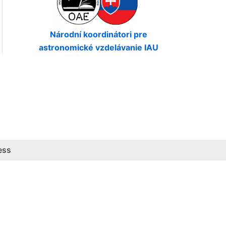
Národní koordinátori pre
astronomické vzdelávanie IAU
ess