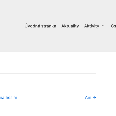
Úvodná stránka
Aktuality
Aktivity
Cs
na heslár
Ain →