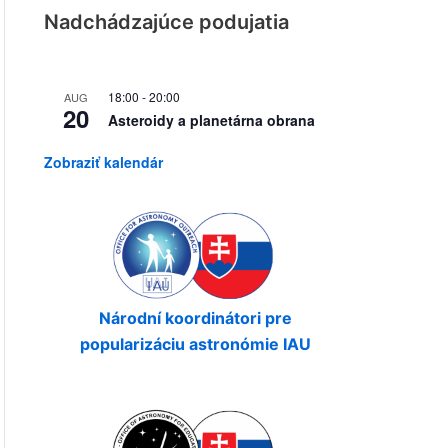
Nadchádzajúce podujatia
18:00
-
20:00
AUG
20
Asteroidy a planetárna obrana
Zobraziť kalendár
Národní koordinátori pre
popularizáciu astronómie IAU