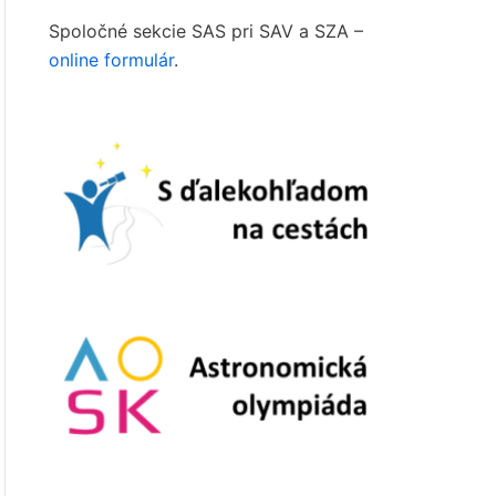
Spoločné sekcie SAS pri SAV a SZA –
online formulár
.